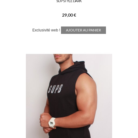
SUP STYLE DARK
29,00 €
AJOUTER AU PANIER
Exclusivité web !