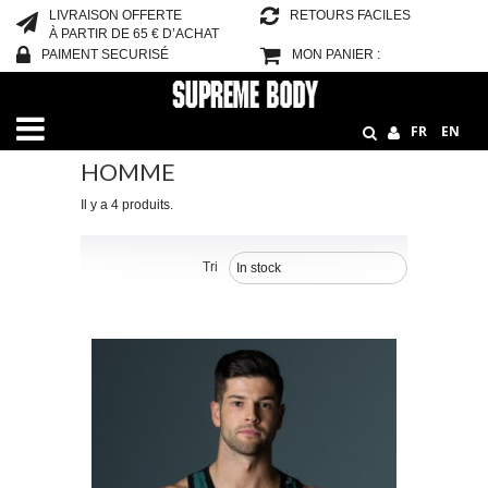
LIVRAISON OFFERTE
RETOURS FACILES
À PARTIR DE 65 € D’ACHAT
PAIMENT SECURISÉ
MON PANIER :
Accueil
HOMME
FR
EN
HOMME
Il y a 4 produits.
Tri
In stock