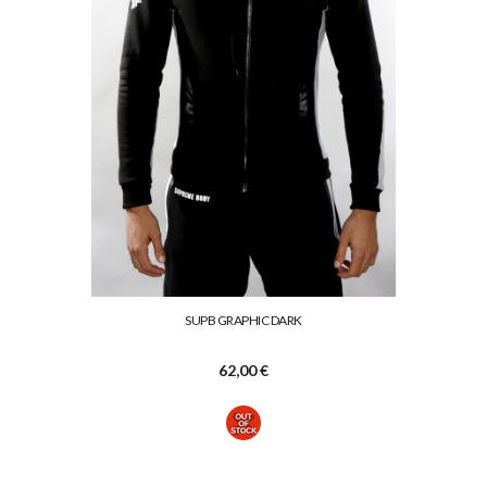
SUPB GRAPHIC DARK
62,00 €