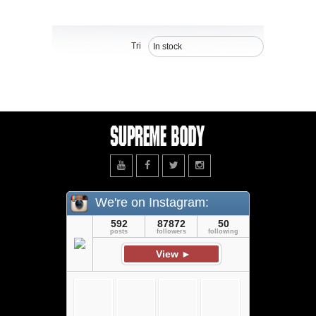
Tri
In stock