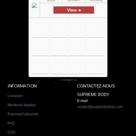
INFORMATION
CONTACTEZ-NOUS
SUPREME BODY
Livraison
E-mail :
Mentions légales
contact@supbodyshop.com
Paiement sécurisé
FAQ
CGV