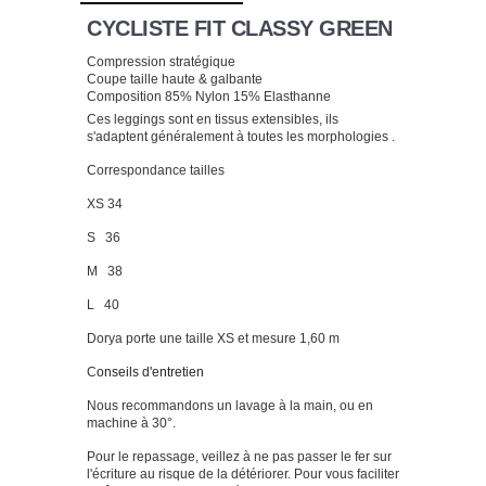
CYCLISTE FIT CLASSY GREEN
Compression stratégique
Coupe taille haute & galbante
Composition 85% Nylon 15% Elasthanne
Ces leggings sont en tissus extensibles, ils
s'adaptent généralement à toutes les morphologies .
Correspondance tailles
XS 34
S 36
M 38
L 40
Dorya porte une taille XS et mesure 1,60 m
C
onseils d'entretien
Nous recommandons un lavage à la main, ou en
machine à 30°.
Pour le repassage, veillez à ne pas passer le fer sur
l'écriture au risque de la détériorer. Pour vous faciliter