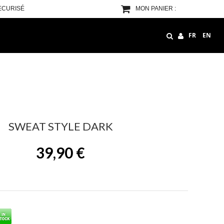
ECURISÉ
MON PANIER :
FR
EN
SWEAT STYLE DARK
39,90 €