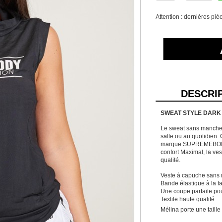
Attention : dernières piè
DESCRI
SWEAT STYLE DARK
Le sweat sans manche
salle ou au quotidien.
marque SUPREMEBODYà 
confort Maximal, la v
qualité.
Veste à capuche sa
Bande élastique à la ta
Une coupe parfaite pou
Textile haute qualité
Mélina porte une taille