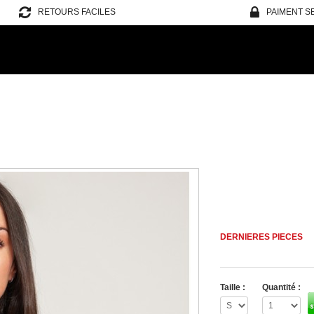
RETOURS FACILES
PAIMENT S
DERNIERES PIECES
Taille :
Quantité :