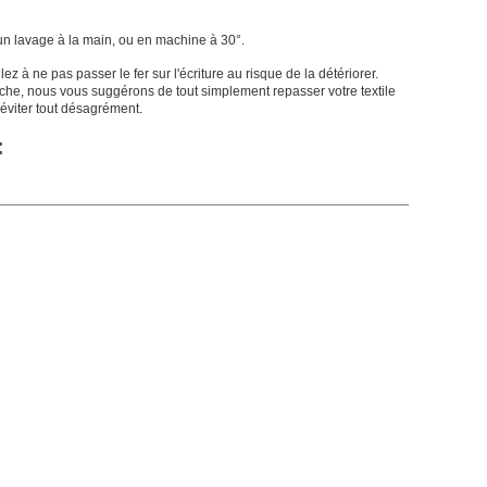
 un lavage à la main, ou en machine à 30°.
ez à ne pas passer le fer sur l'écriture au risque de la détériorer.
tâche, nous vous suggérons de tout simplement repasser votre textile
 éviter tout désagrément.
: