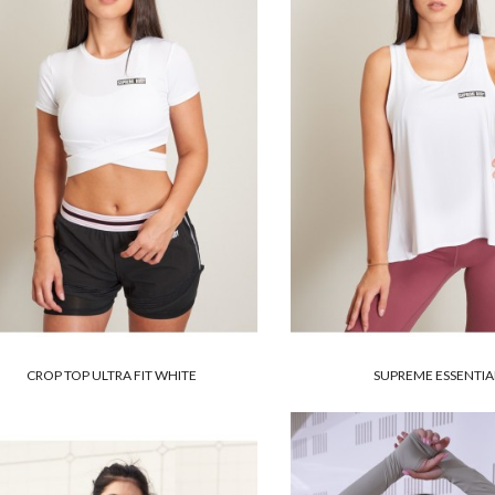
CROP TOP ULTRA FIT WHITE
SUPREME ESSENTIA